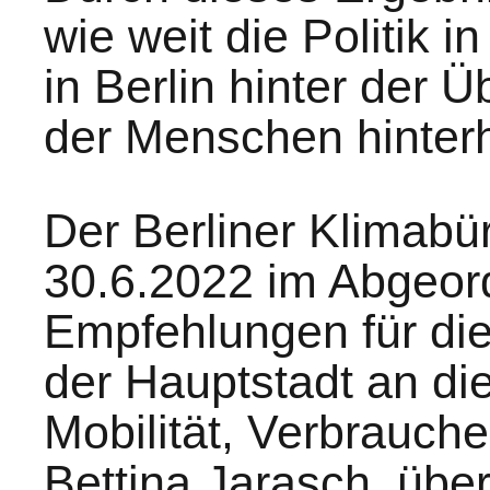
wie weit die Politik 
in Berlin hinter der 
der Menschen hinterh
Der Berliner Klimabü
30.6.2022 im Abgeor
Empfehlungen für die 
der Hauptstadt an di
Mobilität, Verbrauche
Bettina Jarasch, über