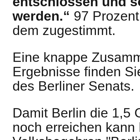
entschlossen und s
werden.“
97 Prozent 
dem zugestimmt.
Eine knappe Zusamm
Ergebnisse finden S
des Berliner Senats.
Damit Berlin die 1,5 
noch erreichen kann 