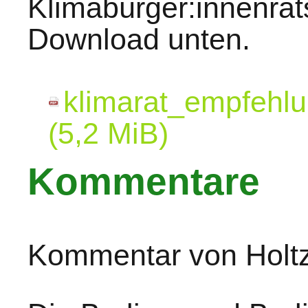
Klimabürger:innenrats
Download unten.
klimarat_empfehlun
(5,2 MiB)
Kommentare
Kommentar von Holtz