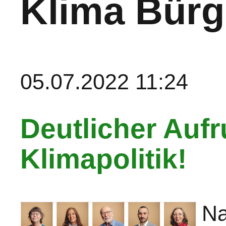
Klima Bürg
05.07.2022 11:24
Deutlicher Aufr
Klimapolitik!
Na