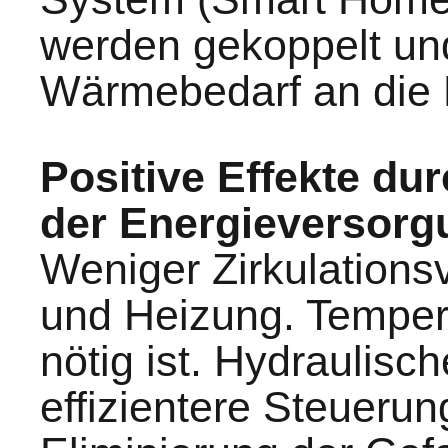
werden gekoppelt und
Wärmebedarf an die
Positive Effekte du
der Energieversorg
Weniger Zirkulations
und Heizung. Tempera
nötig ist. Hydraulisc
effizientere Steueru