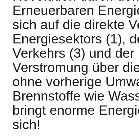
Erneuerbaren Energie
sich auf die direkte
Energiesektors (1), 
Verkehrs (3) und der I
Verstromung über di
ohne vorherige Umwa
Brennstoffe wie Wass
bringt enorme Energi
sich!