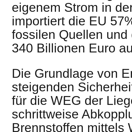
eigenem Strom in der
importiert die EU 57
fossilen Quellen und
340 Billionen Euro au
Die Grundlage von En
steigenden Sicherhei
für die WEG der Lieg
schrittweise Abkoppl
Brennstoffen mitte