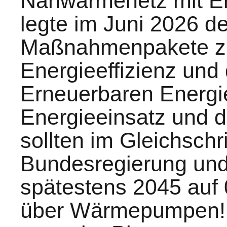
Nahwärmenetz mit Er
legte im Juni 2026 
Maßnahmenpakete zu
Energieeffizienz und
Erneuerbaren Energi
Energieeinsatz und 
sollten im Gleichschri
Bundesregierung und 
spätestens 2045 auf 
über Wärmepumpen! N