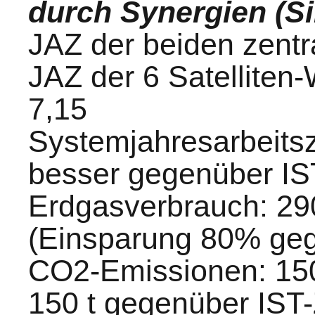
durch Synergien (Si
JAZ der beiden zent
JAZ der 6 Satellite
7,15
Systemjahresarbeitsz
besser gegenüber IS
Erdgasverbrauch: 29
(Einsparung 80% geg
CO2-Emissionen: 150 
150 t gegenüber IST