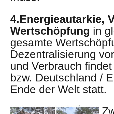
4.Energieautarkie, 
Wertschöpfung
in g
gesamte Wertschöpfu
Dezentralisierung vo
und Verbrauch findet
bzw. Deutschland / 
Ende der Welt statt.
Zw