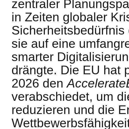
zentraler Planungsp
in Zeiten globaler Kr
Sicherheitsbedürfnis
sie auf eine umfangre
smarter Digitalisieru
drängte. Die EU hat 
2026 den
Accelerat
verabschiedet, um di
reduzieren und die E
Wettbewerbsfähigkei