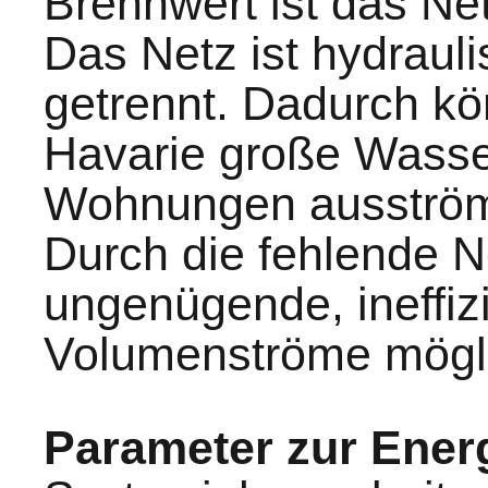
Brennwert ist das Net
Das Netz ist hydraul
getrennt. Dadurch kö
Havarie große Wass
Wohnungen ausströ
Durch die fehlende N
ungenügende, ineffiz
Volumenströme mögl
Parameter zur Energ