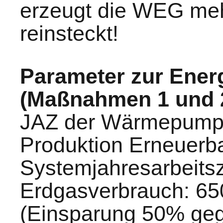
erzeugt die WEG meh
reinsteckt!
Parameter zur Energ
(Maßnahmen 1 und 
JAZ der Wärmepumpe
Produktion Erneuer
Systemjahresarbeitsz
Erdgasverbrauch: 65
(Einsparung 50% geg