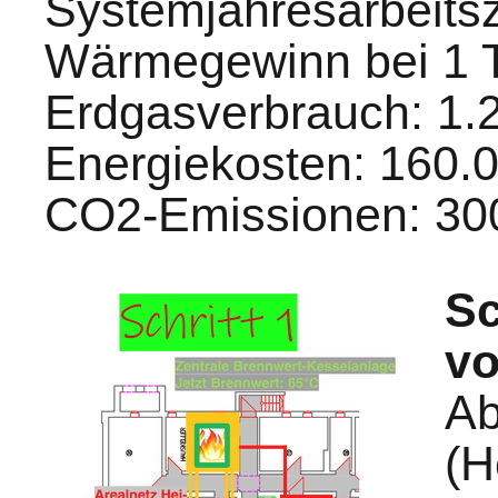
Systemjahresarbeitsz
Wärmegewinn bei 1 T
Erdgasverbrauch: 1.
Energiekosten: 160.0
CO2-Emissionen: 300 
Sc
vo
Ab
(H