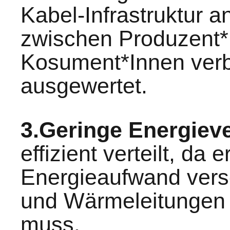
Kabel-Infrastruktur 
zwischen Produzent*
Kosument*Innen verb
ausgewertet.
3.Geringe Energieve
effizient verteilt, da 
Energieaufwand versc
und Wärmeleitungen in
muss.