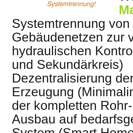
M
Systemtrennung von A
Gebäudenetzen zur v
hydraulischen Kontro
und Sekundärkreis)
Dezentralisierung d
Erzeugung (Minimalin
der kompletten Rohr-I
Ausbau auf bedarfsge
System (Smart Hom