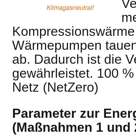
Ve
me
Kompressionswärme! 
Wärmepumpen tauen i
ab. Dadurch ist die 
gewährleistet. 100 
Netz (NetZero)
Parameter zur Energ
(Maßnahmen 1 und 