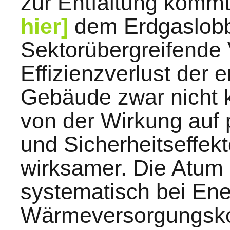
zur Entfaltung kommt
hier]
dem Erdgaslobby
Sektorübergreifende
Effizienzverlust der e
Gebäude zwar nicht k
von der Wirkung auf p
und Sicherheitseffekt
wirksamer. Die Atum 
systematisch bei Ene
Wärmeversorgungsk