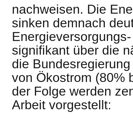
nachweisen. Die Ene
sinken demnach deutl
Energieversorgungs- u
signifikant über die 
die Bundesregierung
von Ökostrom (80% bi
der Folge werden zen
Arbeit vorgestellt: