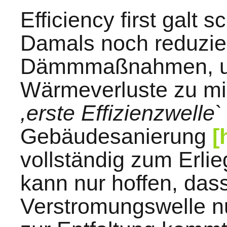
Efficiency first galt 
Damals noch reduzier
Dämmmaßnahmen, um
Wärmeverluste zu min
,erste Effizienzwelle`
Gebäudesanierung
[
vollständig zum Erl
kann nur hoffen, dass
Verstromungswelle n