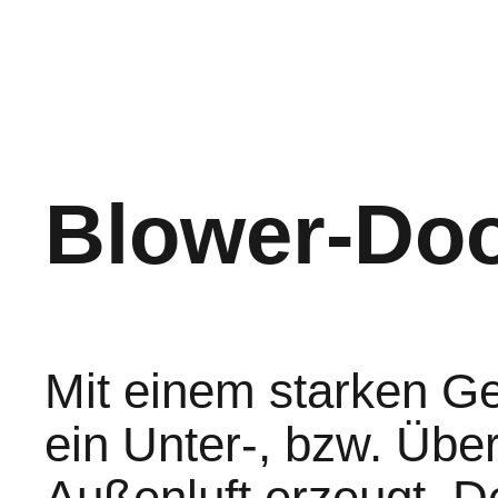
Blower-Do
Mit einem starken G
ein Unter-, bzw. Übe
Außenluft erzeugt. 