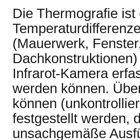
Die Thermografie ist 
Temperaturdifferenz
(Mauerwerk, Fenster
Dachkonstruktionen)
Infrarot-Kamera erfas
werden können. Über
können (unkontrollie
festgestellt werden, 
unsachgemäße Ausf