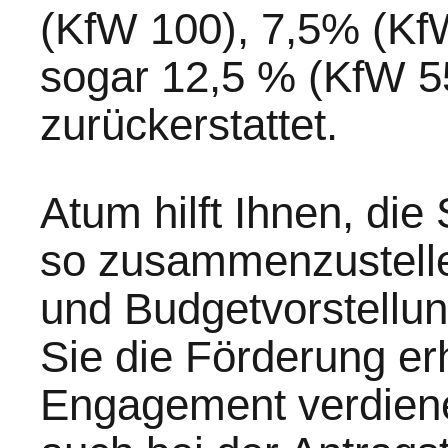
(KfW 100), 7,5% (Kf
sogar 12,5 % (KfW 5
zurückerstattet.
Atum hilft Ihnen, d
so zusammenzustell
und Budgetvorstellun
Sie die Förderung erha
Engagement verdiene