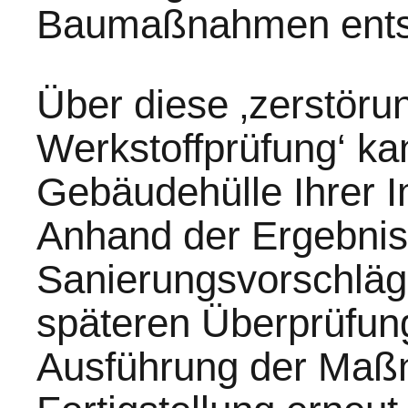
Baumaßnahmen entst
Über diese ‚zerstöru
Werkstoffprüfung‘ ka
Gebäudehülle Ihrer I
Anhand der Ergebnis
Sanierungsvorschläge
späteren Überprüfu
Ausführung der Maß