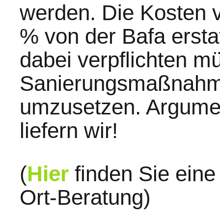
werden. Die Kosten 
% von der Bafa erstat
dabei verpflichten m
Sanierungsmaßnahm
umzusetzen. Argumen
liefern wir!
(
Hier
finden Sie ein
Ort-Beratung)