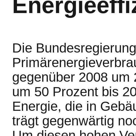
Energieeffi
Die Bundesregierung
Primärenergieverbra
gegenüber 2008 um 2
um 50 Prozent bis 20
Energie, die in Gebä
trägt gegenwärtig no
Um diesen hohen Ver