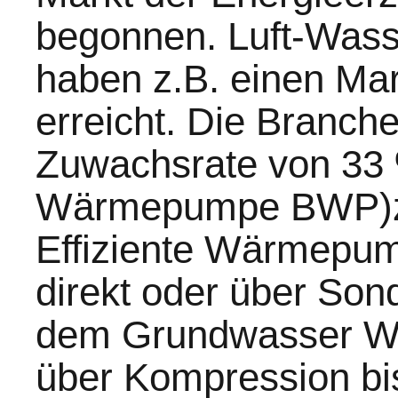
begonnen. Luft-Wa
haben z.B. einen Mar
erreicht. Die Branche
Zuwachsrate von 33
Wärmepumpe BWP)zu
Effiziente Wärmepum
direkt oder über Son
dem Grundwasser Wä
über Kompression bi