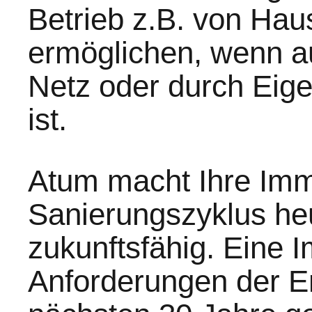
Betrieb z.B. von Hau
ermöglichen, wenn a
Netz oder durch Eig
ist.
Atum macht Ihre Imm
Sanierungszyklus heu
zukunftsfähig. Eine I
Anforderungen der En