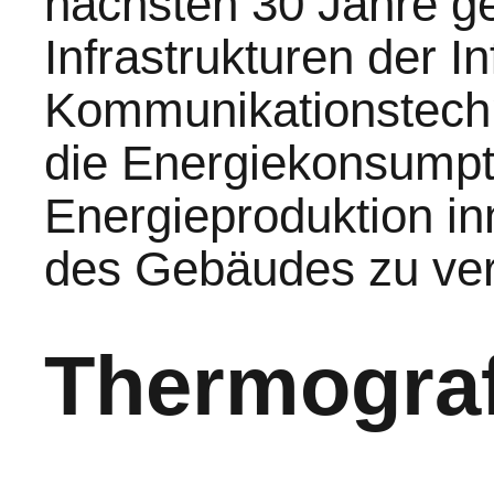
nächsten 30 Jahre g
Infrastrukturen der I
Kommunikationstechn
die Energiekonsumpt
Energieproduktion in
des Gebäudes zu ver
Thermograf