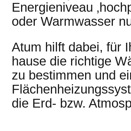
Energieniveau ‚hoch
oder Warmwasser nu
Atum hilft dabei, für
hause die richtige W
zu bestimmen und ei
Flächenheizungssyst
die Erd- bzw. Atmos