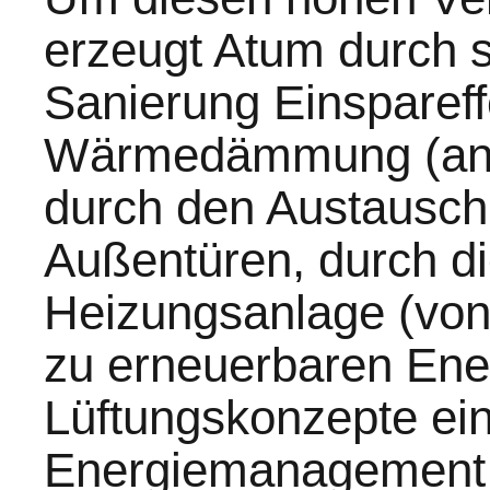
erzeugt Atum durch s
Sanierung Einspareff
Wärmedämmung (an 
durch den Austausch
Außentüren, durch d
Heizungsanlage (von 
zu erneuerbaren Ener
Lüftungskonzepte ein,
Energiemanagement 