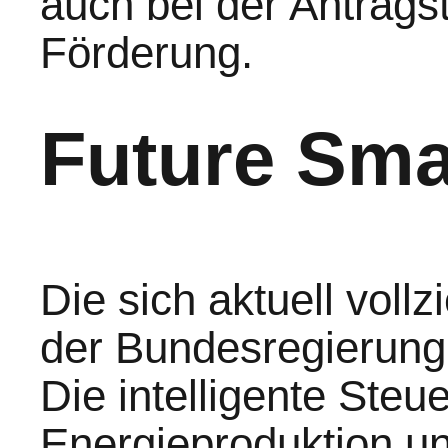
auch bei der Antrags
Förderung.
Future Sma
Die sich aktuell vol
der Bundesregierung 
Die intelligente Steu
Energieproduktion u