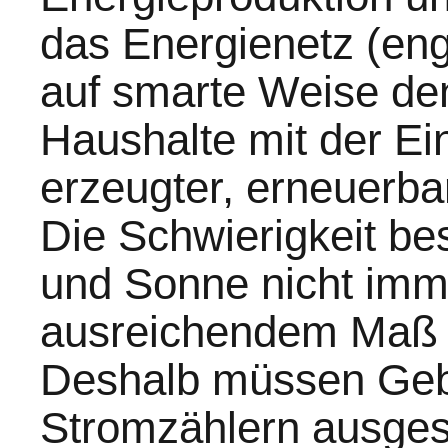
das Energienetz (eng
auf smarte Weise den
Haushalte mit der Ei
erzeugter, erneuerba
Die Schwierigkeit be
und Sonne nicht imme
ausreichendem Maß z
Deshalb müssen Gebä
Stromzählern ausgest