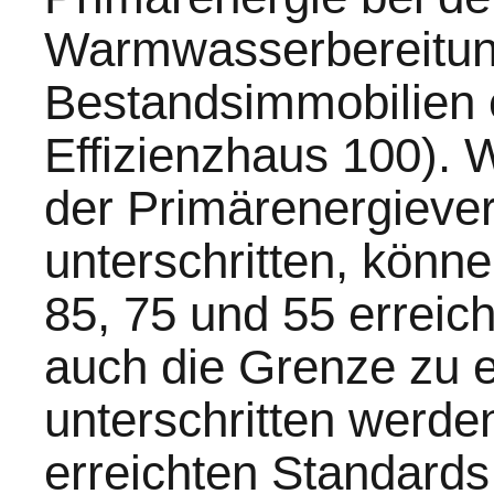
Warmwasserbereitun
Bestandsimmobilien e
Effizienzhaus 100). 
der Primärenergieve
unterschritten, könn
85, 75 und 55 erreic
auch die Grenze zu 
unterschritten werde
erreichten Standard