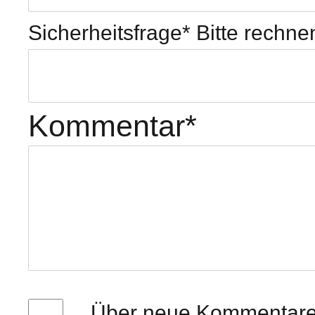
Sicherheitsfrage
*
Bitte rechnen
Kommentar
*
Über neue Kommentare p