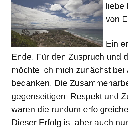
liebe
von E
Ein e
Ende. Für den Zuspruch und da
möchte ich mich zunächst bei 
bedanken. Die Zusammenarbei
gegenseitigem Respekt und Zuv
waren die rundum erfolgreiche
Dieser Erfolg ist aber auch n