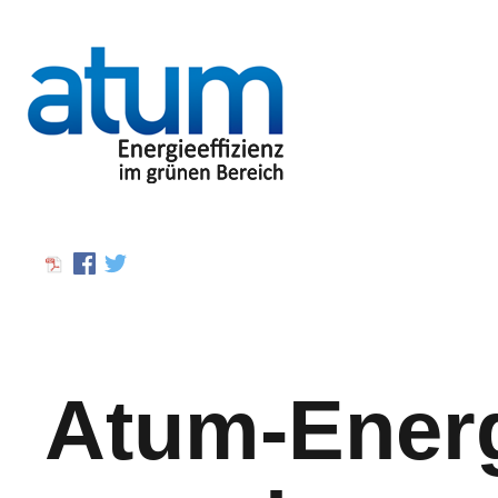
Atum-Energ