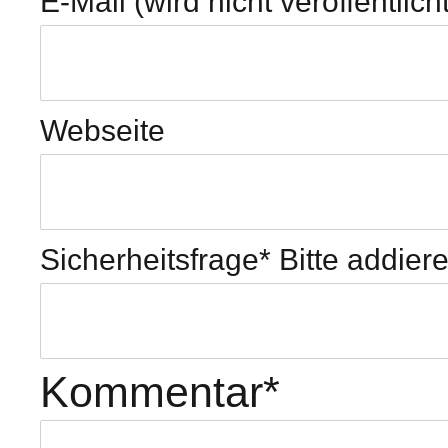
E-Mail (wird nicht veröffentlicht
Webseite
Sicherheitsfrage
*
Bitte addier
Kommentar
*