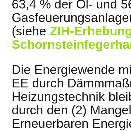
63,4 % der Öl- und 5
Gasfeuerungsanlagen 
(siehe
ZIH-Erhebung
Schornsteinfegerha
Die Energiewende mitt
EE durch Dämmmaßna
Heizungstechnik blei
durch den (2) Mange
Erneuerbaren Energi