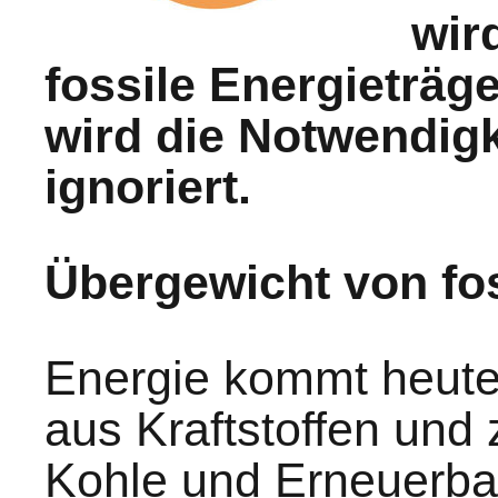
wir
fossile Energieträg
wird die Notwendig
ignoriert.
Übergewicht von fos
Energie kommt heute
aus Kraftstoffen und
Kohle und Erneuerb