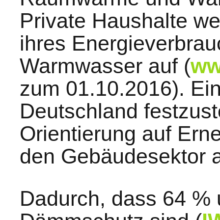
Private Haushalte w
ihres Energieverbrau
Warmwasser auf (
ww
zum 01.10.2016). Ein
Deutschland festzuste
Orientierung auf Er
den Gebäudesektor 
Dadurch, dass 64 % 