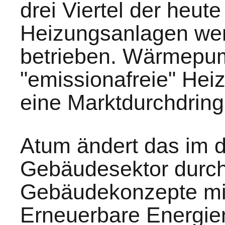
drei Viertel der heut
Heizungsanlagen wer
betrieben. Wärmepum
"emissionafreie" Hei
eine Marktdurchdring
Atum ändert das im 
Gebäudesektor durch
Gebäudekonzepte mit
Erneuerbare Energien