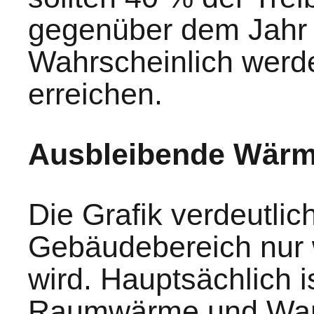
gegenüber dem Jahr 
Wahrscheinlich werd
erreichen.
Ausbleibende Wär
Die Grafik verdeutlic
Gebäudebereich nur 
wird. Hauptsächlich i
Raumwärme und Warm