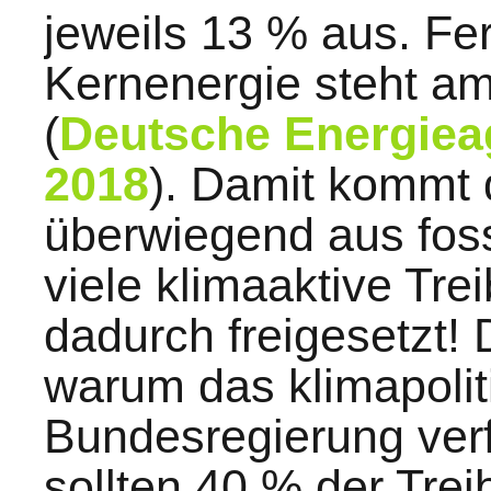
jeweils 13 % aus. Fe
Kernenergie steht a
(
Deutsche Energiea
2018
). Damit kommt 
überwiegend aus foss
viele klimaaktive Tr
dadurch freigesetzt! 
warum das klimapolit
Bundesregierung verfe
sollten 40 % der Tre