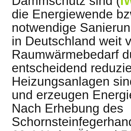
Dämmschutz sind (
I
die Energiewende bz
notwendige Sanierun
in Deutschland weit v
Raumwärmebedarf d
entscheidend reduzie
Heizungsanlagen sind
und erzeugen Energie 
Nach Erhebung des
Schornsteinfegerha