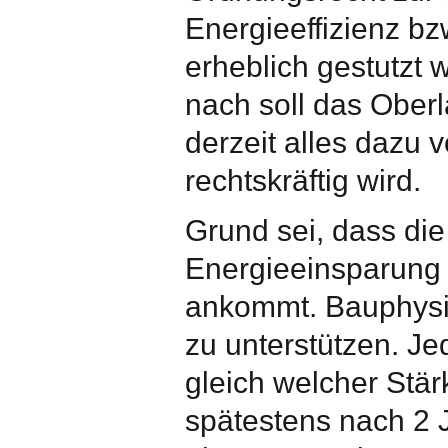
Energieeffizienz b
erheblich gestutzt 
nach soll das Oberl
derzeit alles dazu 
rechtskräftig wird.
Grund sei, dass d
Energieeinsparung 
ankommt. Bauphysik
zu unterstützen. 
gleich welcher Stär
spätestens nach 2 J