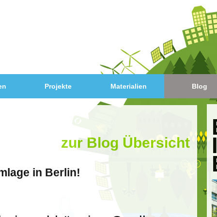
en
Projekte
Materialien
Blog
zur Blog Übersicht
lage in Berlin!