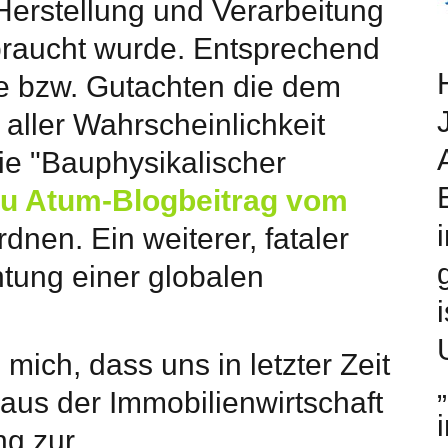
Herstellung und Verarbeitung
braucht wurde. Entsprechend
e bzw. Gutachten die dem
aller Wahrscheinlichkeit
ie "Bauphysikalischer
zu Atum-Blogbeitrag vom
rdnen. Ein weiterer, fataler
chtung einer globalen
mich, dass uns in letzter Zeit
aus der Immobilienwirtschaft
ng zur