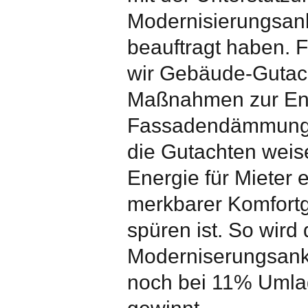
Modernisierungsan
beauftragt haben. 
wir Gebäude-Gutac
Maßnahmen zur Ene
Fassadendämmung)
die Gutachten weise
Energie für Mieter
merkbarer Komfort
spüren ist. So wird 
Moderniserungsankü
noch bei 11% Umlag