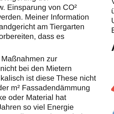
zw. Einsparung von CO²
werden. Meiner Information
andgericht am Tiergarten
vorbereiten, dass es
ie Maßnahmen zur
nicht bei den Mietern
alisch ist diese These nicht
Jeder m² Fassadendämmung
ke oder Material hat
ahren so viel Energie