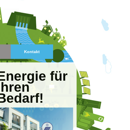
Kontakt
Energie für
Ihren
Bedarf!