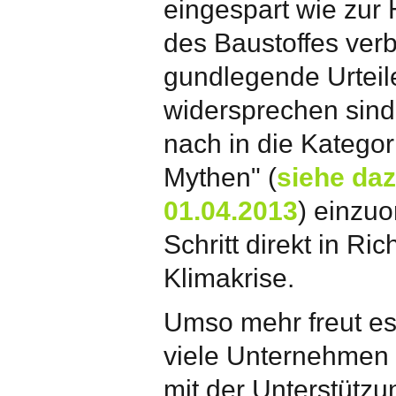
eingespart wie zur 
des Baustoffes ver
gundlegende Urteil
widersprechen sind 
nach in die Kategor
Mythen" (
siehe da
01.04.2013
) einzuo
Schritt direkt in Ri
Klimakrise.
Umso mehr freut es 
viele Unternehmen 
mit der Unterstützu