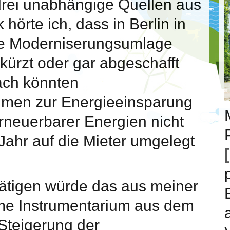
 drei unabhängige Quellen aus
örte ich, dass in Berlin in
ie Moderniserungsumlage
ürzt oder gar abgeschafft
ach könnten
men zur Energieeinsparung
rneuerbarer Energien nicht
Jahr auf die Mieter umgelegt
tätigen würde das aus meiner
ame Instrumentarium aus dem
Steigerung der