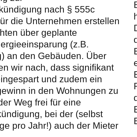
kündigung nach § 555c
Für die Unternehmen erstellen
hten über geplante
rgieeinsparung (z.B.
 an den Gebäuden. Über
n wir nach, dass signifikant
 eingespart und zudem ein
gewinn in den Wohnungen zu
der Weg frei für eine
ndigung, bei der (selbst
e pro Jahr!) auch der Mieter