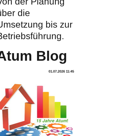
Von der Planung
über die
Umsetzung bis zur
Betriebsführung.
Atum Blog
01.07.2026 11:45