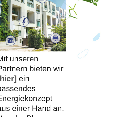
Mit unseren
Partnern bieten wir
[hier]
ein
passendes
Energiekonzept
aus einer Hand an.