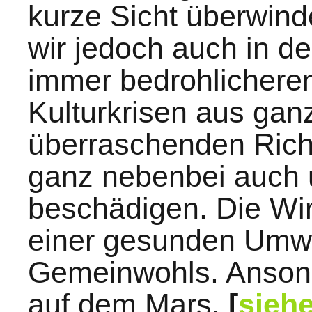
kurze Sicht überwind
wir jedoch auch in de
immer bedrohlichere
Kulturkrisen aus gan
überraschenden Richt
ganz nebenbei auch 
beschädigen. Die Wir
einer gesunden Umwel
Gemeinwohls. Ansons
auf dem Mars.
[
sieh