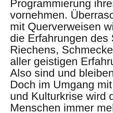
Programmierung ihre
vornehmen. Überras
mit Querverweisen w
die Erfahrungen des
Riechens, Schmecken
aller geistigen Erfahr
Also sind und bleib
Doch im Umgang mit 
und Kulturkrise wird 
Menschen immer meh