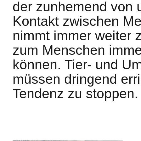
der zunhemend von u
Kontakt zwischen Me
nimmt immer weiter z
zum Menschen immer 
können. Tier- und U
müssen dringend err
Tendenz zu stoppen.