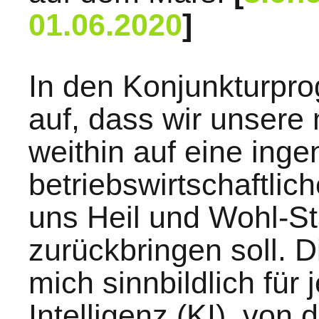
01.06.2020
]
In den Konjunkturpro
auf, dass wir unsere 
weithin auf eine inge
betriebswirtschaftlic
uns Heil und Wohl-S
zurückbringen soll. D
mich sinnbildlich für 
Intelligenz (KI), von 