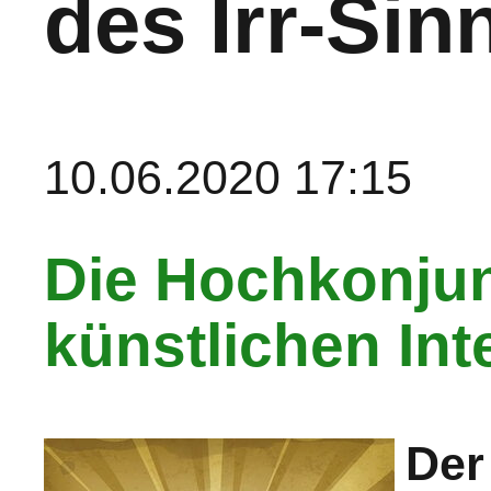
des Irr-Sinn
10.06.2020 17:15
Die Hochkonjun
künstlichen Int
Der 