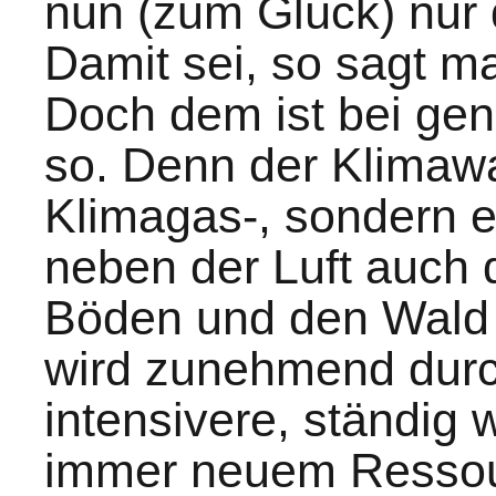
nun (zum Glück) nur
Damit sei, so sagt m
Doch dem ist bei ge
so. Denn der Klimawa
Klimagas-, sondern e
neben der Luft auch 
Böden und den Wald b
wird zunehmend durc
intensivere, ständig
immer neuem Ressou