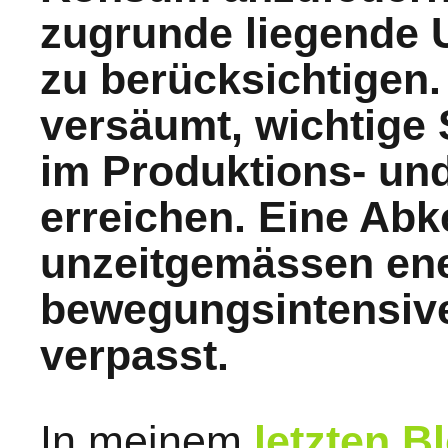
zugrunde liegende 
zu berücksichtigen.
versäumt, wichtige
im Produktions- un
erreichen. Eine Abk
unzeitgemässen ene
bewegungsintensive
verpasst.
In meinem
letzten B