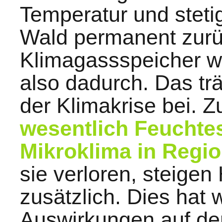
Temperatur und steti
Wald permanent zurüc
Klimagassspeicher wi
also dadurch. Das tr
der Klimakrise bei. 
wesentlich Feuchtes
Mikroklima in Regio
sie verloren, steigen
zusätzlich. Dies hat
Auswirkungen auf de