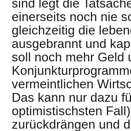
sind legt die Tatsach
einerseits noch nie s
gleichzeitig die lebe
ausgebrannt und kap
soll noch mehr Geld 
Konjunkturprogramme
vermeintlichen Wirtsc
Das kann nur dazu fü
optimistischsten Fall
zurückdrängen und di