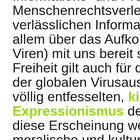
Menschenrechtsverl
verlässlichen Inform
allem über das Aufk
Viren) mit uns bereit
Freiheit gilt auch für
der globalen Virusau
völlig entfesselten,
k
Expressionismus
de
diese Erscheinung w
moralische und kultur