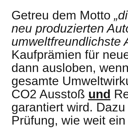
Getreu dem Motto
„d
neu produzierten Auto
umweltfreundlichste 
Kaufprämien für neu
dann ausloben, wenn 
gesamte Umweltwirku
CO2 Ausstoß
und
Re
garantiert wird. Dazu
Prüfung, wie weit ein