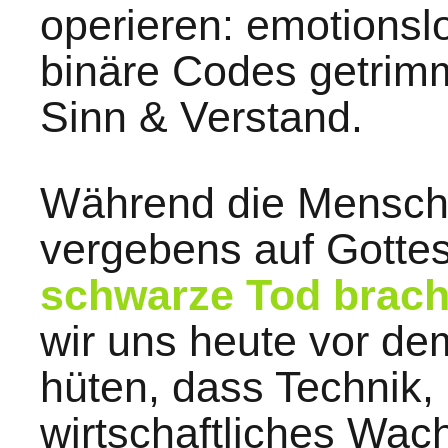
operieren: emotionslo
binäre Codes getrim
Sinn & Verstand.
Während die Mensche
vergebens auf Gotte
schwarze Tod bracht
wir uns heute vor de
hüten, dass Technik,
wirtschaftliches Wac