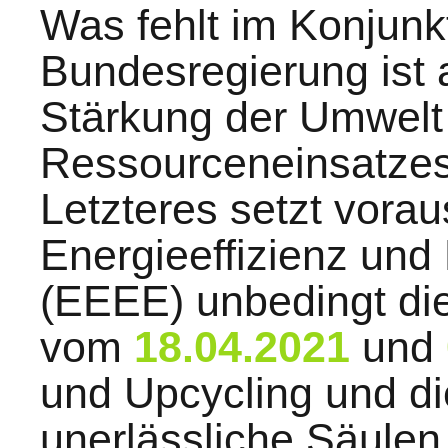
Was fehlt im Konjun
Bundesregierung ist 
Stärkung der Umwelt
Ressourceneinsatzes
Letzteres setzt vorau
Energieeffizienz und
(EEEE) unbedingt di
vom
18.04.2021
und
und Upcycling und d
unerlässliche Säule