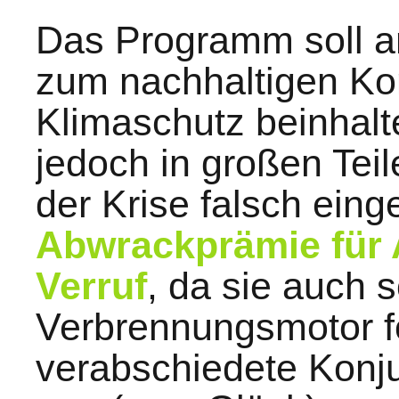
Das Programm soll 
zum nachhaltigen Ko
Klimaschutz beinhalt
jedoch in großen Teile
der Krise falsch eing
Abwrackprämie für 
Verruf
, da sie auch 
Verbrennungsmotor fö
verabschiedete Konj