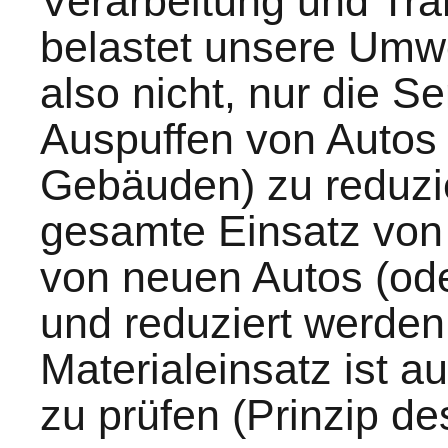
Verarbeitung und Tr
belastet unsere Umwel
also nicht, nur die 
Auspuffen von Autos
Gebäuden) zu reduzi
gesamte Einsatz von
von neuen Autos (od
und reduziert werden.
Materialeinsatz ist 
zu prüfen (Prinzip d