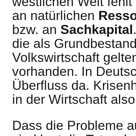
westlichen Welt fehl
an natürlichen
Resso
bzw. an
Sachkapital
die als Grundbestandt
Volkswirtschaft gelten
vorhanden. In Deutsc
Überfluss da. Krisen
in der Wirtschaft also
Dass die Probleme a