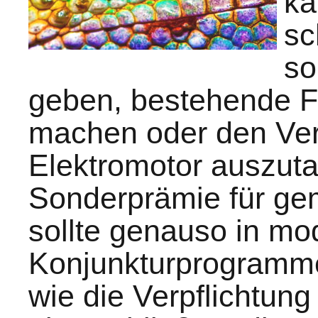
ka
sc
so
geben, bestehende 
machen oder den Ver
Elektromotor auszut
Sonderprämie für ge
sollte genauso in m
Konjunkturprogramme
wie die Verpflichtung