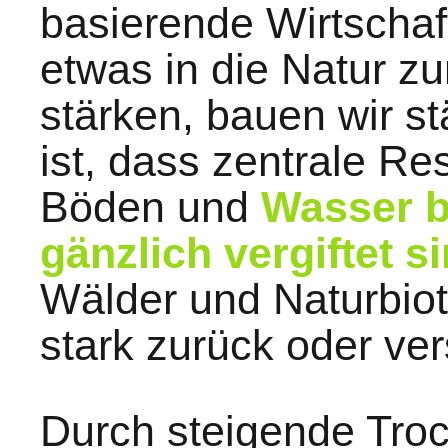
basierende Wirtschaf
etwas in die Natur z
stärken, bauen wir s
ist, dass zentrale Re
Böden und
Wasser b
gänzlich vergiftet s
Wälder und Naturbiot
stark zurück oder v
Durch steigende Troc