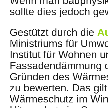
Wenn man bauphysika
sollte dies jedoch gew
Gestützt durch die
A
Ministriums für Umw
Institut für Wohnen u
Fassadendämmung d
Gründen des Wärmes
zu bewerten. Das gilt
Wärmeschutz im Wint