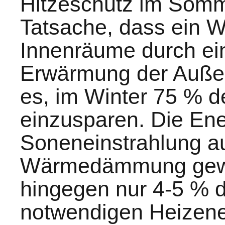
Hitzeschutz im Somm
Tatsache, dass ein 
Innenräume durch ei
Erwärmung der Außenw
es, im Winter 75 % d
einzusparen. Die Ene
Soneneinstrahlung a
Wärmedämmung gewo
hingegen nur 4-5 % 
notwendigen Heizene