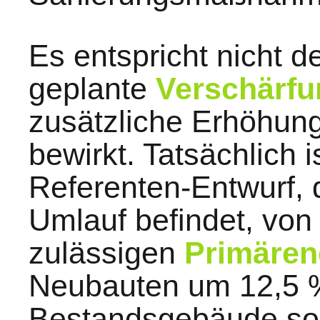
Es entspricht nicht d
geplante
Verschärfu
zusätzliche Erhöhun
bewirkt. Tatsächlich 
Referenten-Entwurf, 
Umlauf befindet, von
zulässigen
Primären
Neubauten um 12,5 
Bestandsgebäude sol