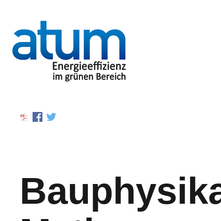
Bauphysika