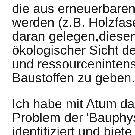
die aus erneuerbaren
werden (z.B. Holzfas
daran gelegen,diese
ökologischer Sicht d
und ressourceninten
Baustoffen zu geben.
Ich habe mit Atum d
Problem der 'Bauphy
identifiziert und bie