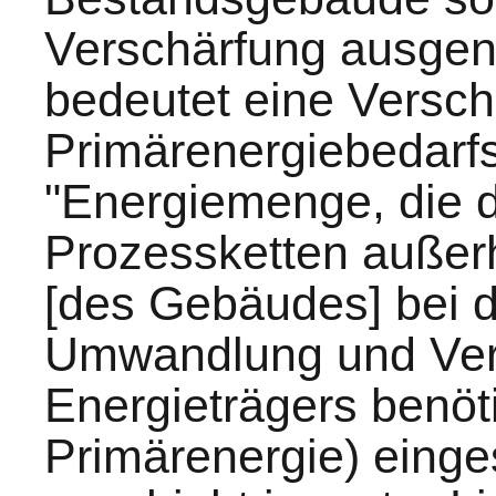
Verschärfung ausg
bedeutet eine Versch
Primärenergiebedarfs 
"Energiemenge, die d
Prozessketten außer
[des Gebäudes] bei 
Umwandlung und Vert
Energieträgers benöti
Primärenergie) einge