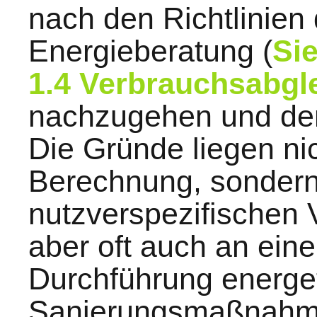
nach den Richtlinien
Energieberatung (
Si
1.4 Verbrauchsabgl
nachzugehen und dem
Die Gründe liegen nic
Berechnung, sondern 
nutzverspezifischen 
aber oft auch an ei
Durchführung energe
Sanierungsmaßnahm