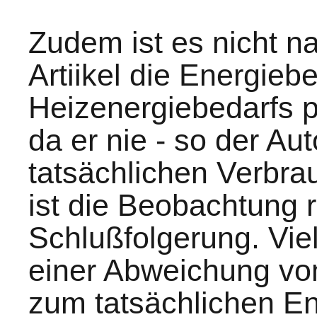
Zudem ist es nicht na
Artiikel die Energie
Heizenergiebedarfs pa
da er nie - so der Aut
tatsächlichen Verbra
ist die Beobachtung ri
Schlußfolgerung. Vie
einer Abweichung vo
zum tatsächlichen En