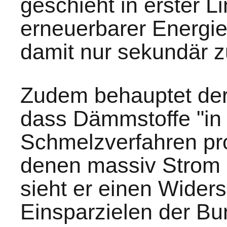
geschieht in erster L
erneuerbarer Energi
damit nur sekundär z
Zudem behauptet der 
dass Dämmstoffe "in
Schmelzverfahren pro
denen massiv Strom b
sieht er einen Wider
Einsparzielen der Bu