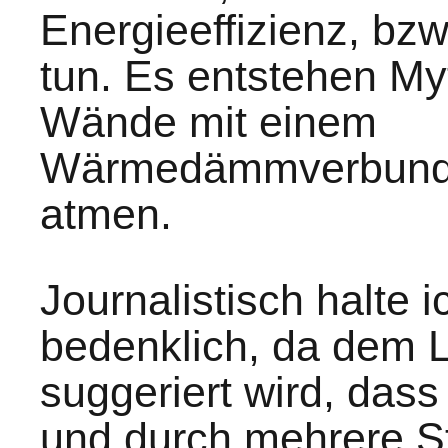
Energieeffizienz, bz
tun. Es entstehen My
Wände mit einem
Wärmedämmverbunds
atmen.
Journalistisch halte i
bedenklich, da dem 
suggeriert wird, dass
und durch mehrere S